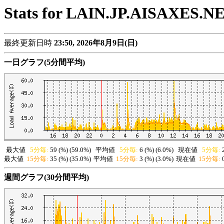
Stats for LAIN.JP.AISAXES.N
最終更新日時
23:50, 2026年8月9日(日)
一日グラフ(5分間平均)
最大値
5分毎:
59 (%) (59.0%)
平均値
5分毎:
6 (%) (6.0%)
現在値
5分毎:
最大値
15分毎:
35 (%) (35.0%)
平均値
15分毎:
3 (%) (3.0%)
現在値
15分毎:
週間グラフ(30分間平均)