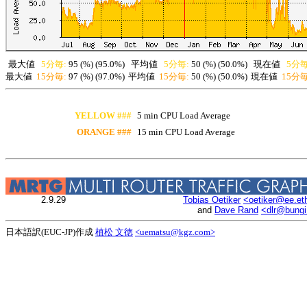
最大値
5分毎:
95 (%) (95.0%)
平均値
5分毎:
50 (%) (50.0%)
現在値
5分毎
最大値
15分毎:
97 (%) (97.0%)
平均値
15分毎:
50 (%) (50.0%)
現在値
15分毎
YELLOW ###
5 min CPU Load Average
ORANGE ###
15 min CPU Load Average
2.9.29
Tobias Oetiker
<oetiker@ee.et
and
Dave Rand
<dlr@bung
日本語訳(EUC-JP)作成
植松 文徳
<uematsu@kgz.com>